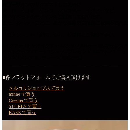
★別デザインのリクエストもお気軽に
犬・猫・うさぎ・インコ・ハムスター・イグアナなど、
様々なペットのデザインをご用意しております。
また、各ペットごとに、細かな種類のご指定にも対応できま
す。
「コメント」や「質問」から、お気軽にご相談下さい。
#イグアナ #トゲオイグアナ #Tシャツ #カラー #ルネサンス #
ペットグッズ #アートTシャツ #プレゼント #ギフト #ユニセ
ックス #メンズ #レディース #男女兼用
■各プラットフォームでご購入頂けます
メルカリショップスで買う
minne で買う
Creema で買う
STORES で買う
BASE で買う
この商品を購入する