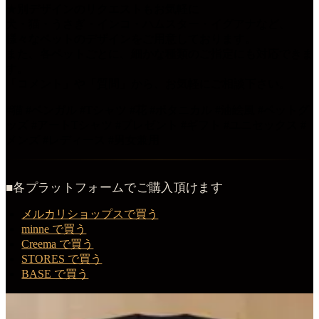
★別デザインのリクエストもお気軽に
犬・猫・うさぎ・インコ・ハムスター・イグアナなど、
様々なペットのデザインをご用意しております。
また、各ペットごとに、細かな種類のご指定にも対応できま
す。
「コメント」や「質問」から、お気軽にご相談下さい。
#猫 #ベンガル #Tシャツ #花 #ボタニカル #油絵風 #ペットグ
ッズ #アートTシャツ #プレゼント #ギフト #ユニセックス #
メンズ #レディース #男女兼用
■各プラットフォームでご購入頂けます
メルカリショップスで買う
minne で買う
Creema で買う
STORES で買う
BASE で買う
この商品を購入する