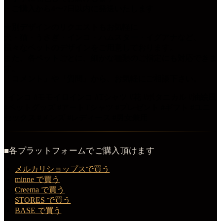
・ご購入から4〜7日以内に発送いたします
★別デザインのリクエストもお気軽に
犬・猫・うさぎ・インコ・ハムスター・イグアナなど、
様々なペットのデザインをご用意しております。
また、各ペットごとに、細かな種類のご指定にも対応できま
す。
「コメント」や「質問」から、お気軽にご相談下さい。
#インコ #モモイロインコ #Tシャツ #花 #ボタニカル #油絵風
#ペットグッズ #アートTシャツ #プレゼント #ギフト #ユニ
セックス #メンズ #レディース #男女兼用
■各プラットフォームでご購入頂けます
メルカリショップスで買う
minne で買う
Creema で買う
STORES で買う
BASE で買う