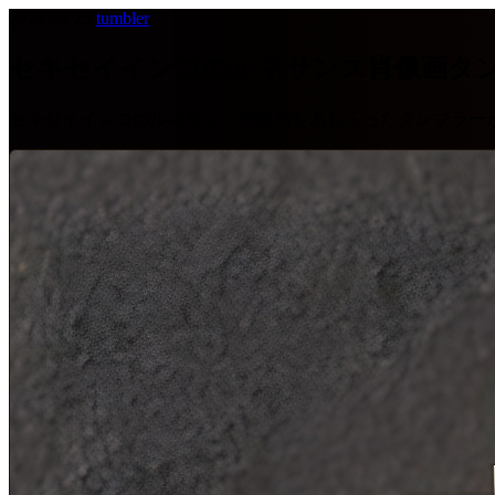
2026-06-25
·
tumbler
セキセイインコのルネサンス肖像画タ
セキセイインコのルネサンス肖像画をあしらったタンブラー