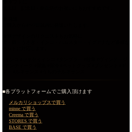
◆ ギフトに
誕生日・記念日・新生活のお祝いにもおすすめです。
◆ 発送
ご購入から4〜7日以内に発送いたします。
★別デザインのリクエストもお気軽に
犬・猫・うさぎ・インコ・ハムスター・イグアナなど多様な
ペットに対応します。
#インコ #セキセイインコ #タンブラー #紋章 #ヴィンテージ
#アンティーク #保温 #保冷 #ペットグッズ #プレゼント #ギ
フト #ルネサンス #うちの子ルネサンス
■各プラットフォームでご購入頂けます
メルカリショップスで買う
minne で買う
Creema で買う
STORES で買う
BASE で買う