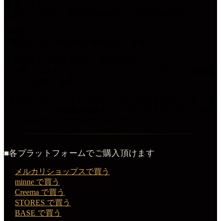
◆ ギフトに
誕生日・記念日・新生活のお祝いにもおすすめです。
◆ 発送
ご購入から4〜7日以内に発送いたします。
★別デザインのリクエストもお気軽に
犬・猫・うさぎ・インコ・ハムスター・イグアナなど多様な
ペットに対応します。
#犬 #ヨークシャーテリア #タンブラー #紋章 #ヴィンテージ
#アンティーク #保温 #保冷 #ペットグッズ #プレゼント #ギ
フト #ルネサンス #うちの子ルネサンス
■各プラットフォームでご購入頂けます
メルカリショップスで買う
minne で買う
Creema で買う
STORES で買う
BASE で買う