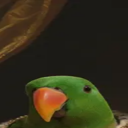
ト
額装プリント
に。 一点ものの特別なペットアートグッズです。