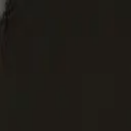
ショップ
/
ミニチュアダックスフンド
Tシャツ
トートバッグ
額装プリント