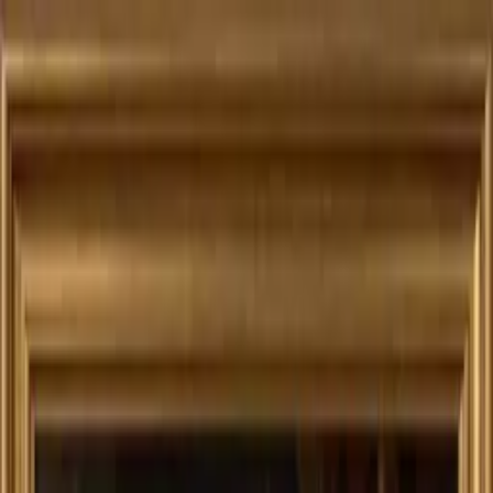
ショップ
/
エキゾチックショートヘア
Tシャツ
トートバッグ
額装プリント