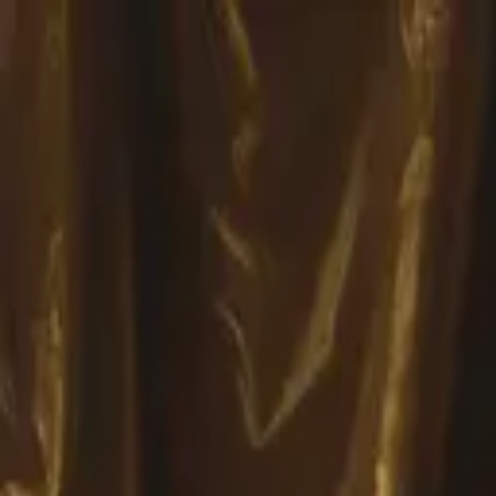
ショップ
/
イタリアングレーハウンド
Tシャツ
トートバッグ
額装プリント